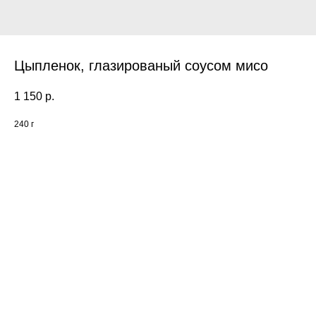
Цыпленок, глазированый соусом мисо
1 150
р.
240 г